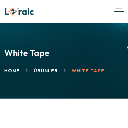
White Tape
HOME
ÜRÜNLER
WHITE TAPE