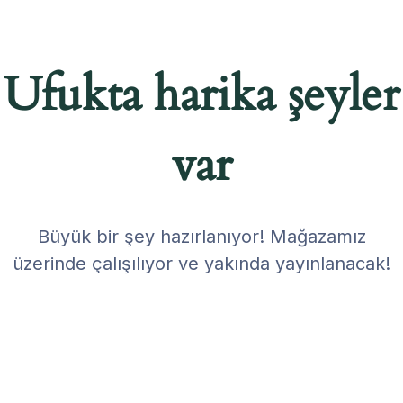
Ufukta harika şeyler
var
Büyük bir şey hazırlanıyor! Mağazamız
üzerinde çalışılıyor ve yakında yayınlanacak!